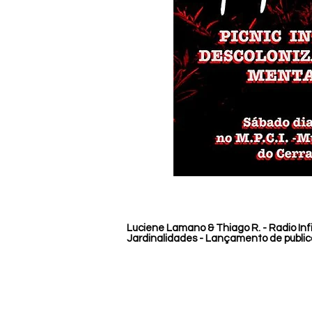
Luciene Lamano & Thiago R. - Radio Infi
Jardinalidades - Lançamento de publi