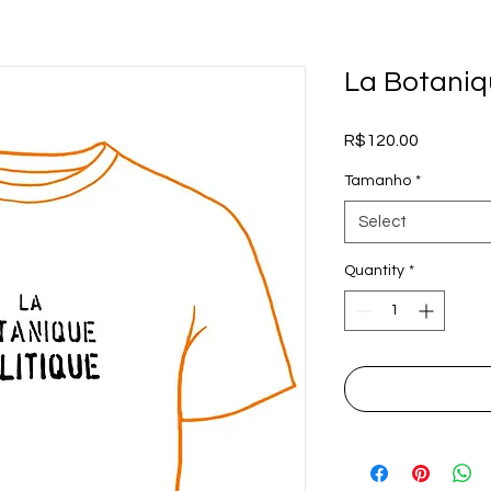
La Botaniq
Price
R$120.00
Tamanho
*
Select
Quantity
*