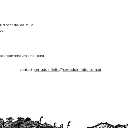
, a partir de São Paulo.
ão:
tras encaminhe um email para
contact:
cerradoinfinito@cerradoinfinito.com.br