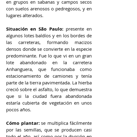
en grupos en sabanas y campos secos
con suelos arenosos o pedregosos, y en
lugares alterados.
Situación en São Paulo:
presente en
algunos lotes baldíos y en los bordes de
las carreteras, formando macizos
densos donde se convierte en la especie
predominante. Fue lo que vi en un gran
lote abandonado en la carretera
Anhanguera, que funcionaba como
estacionamiento de camiones y tenía
parte de la tierra pavimentada. La hierba
creció sobre el asfalto, lo que demuestra
que si la ciudad fuera abandonada
estaría cubierta de vegetación en unos
pocos años.
Cómo plantar:
se multiplica fácilmente
por las semillas, que se producen casi
todo el año, así como por la división en