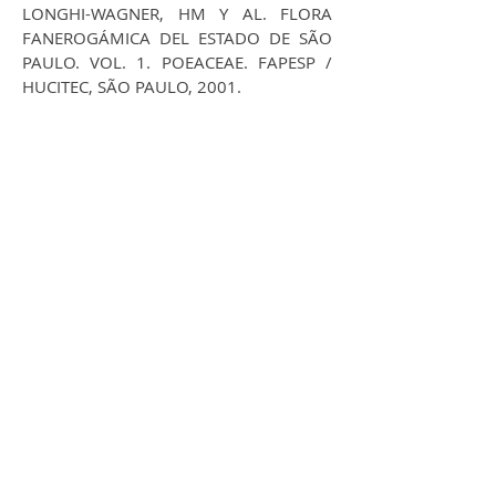
LONGHI-WAGNER, HM Y AL. FLORA
FANEROGÁMICA DEL ESTADO DE SÃO
PAULO. VOL. 1. POEACEAE. FAPESP /
HUCITEC, SÃO PAULO, 2001.