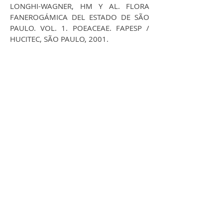
LONGHI-WAGNER, HM Y AL. FLORA
FANEROGÁMICA DEL ESTADO DE SÃO
PAULO. VOL. 1. POEACEAE. FAPESP /
HUCITEC, SÃO PAULO, 2001.