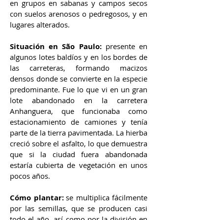
en grupos en sabanas y campos secos
con suelos arenosos o pedregosos, y en
lugares alterados.
Situación en São Paulo:
presente en
algunos lotes baldíos y en los bordes de
las carreteras, formando macizos
densos donde se convierte en la especie
predominante. Fue lo que vi en un gran
lote abandonado en la carretera
Anhanguera, que funcionaba como
estacionamiento de camiones y tenía
parte de la tierra pavimentada. La hierba
creció sobre el asfalto, lo que demuestra
que si la ciudad fuera abandonada
estaría cubierta de vegetación en unos
pocos años.
Cómo plantar:
se multiplica fácilmente
por las semillas, que se producen casi
todo el año, así como por la división en